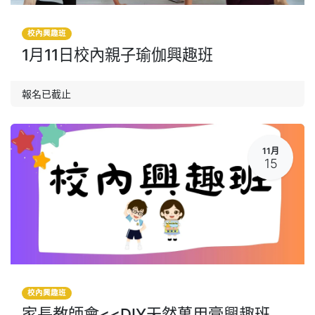
校內興趣班
1月11日校內親子瑜伽興趣班
報名已截止
11月
15
校內興趣班
家長教師會<<DIY天然萬用膏興趣班