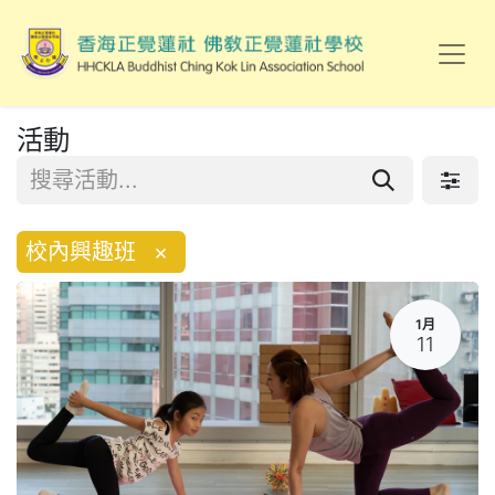
活動
校內興趣班
×
1月
11