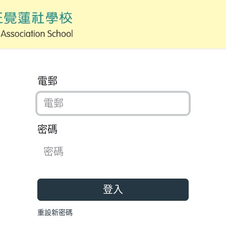
電郵
密碼
登入
重設新密碼