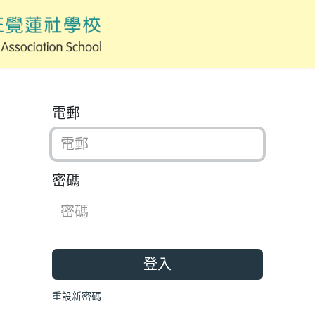
電郵
密碼
登入
重設新密碼