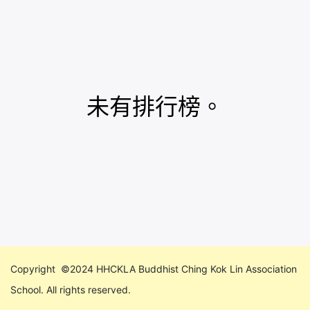
未有排行榜。
Copyright ©2024 HHCKLA Buddhist Ching Kok Lin Association
School. All rights reserved.