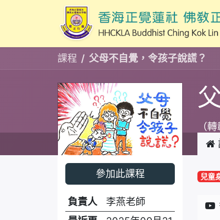
課程
父母不自覺，令孩子說謊？
（轉
參加此課程
兒童
負責人
李燕老師