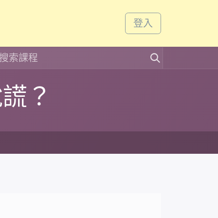
課程
活動
登入
說謊？