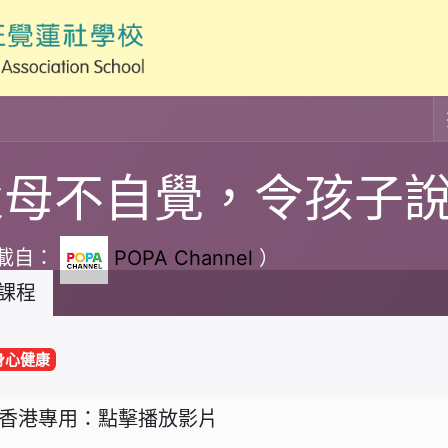
父母不自覺，令孩子
載自：
POPA Channel
）
課程
身心健康
香港專用：點擊播放影片