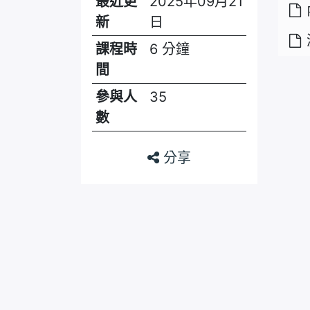
最近更
2025年09月21
新
日
課程時
6 分鐘
間
參與人
35
數
分享