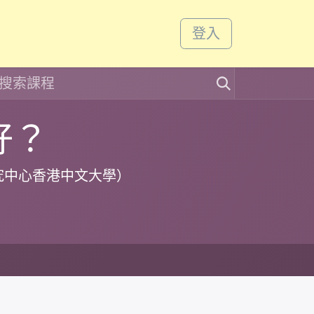
課程
活動
登入
好？
究中心香港中文大學）