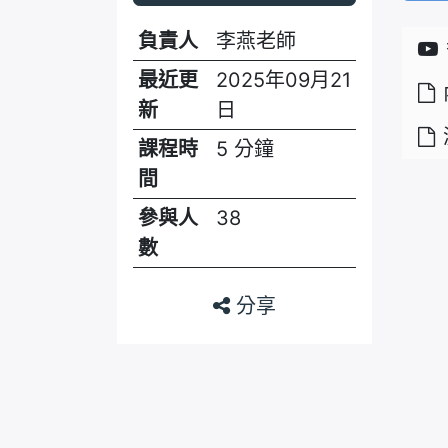
負責人
李燕老師
最近更
2025年09月21
新
日
課程時
5 分鐘
間
參與人
38
數
分享