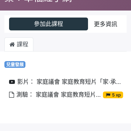
參加此課程
更多資訊
課程
兒童發展
影片： 家庭議會 家庭教育短片「家·承傳愛」第三集︰幸福紅手絹
測驗： 家庭議會 家庭教育短片「家·承傳愛」第三集︰幸福紅手絹
5 xp