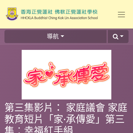
導航
第三集影片： 家庭議會 家庭
教育短片「家·承傳愛」第三
集︰幸福紅手絹