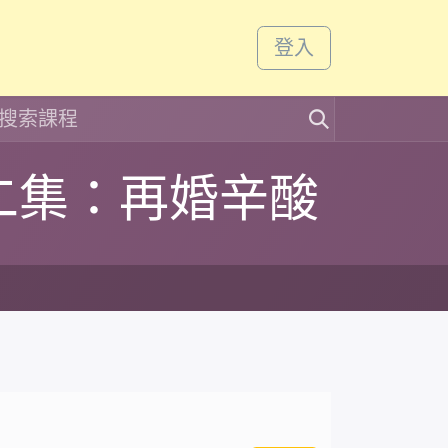
課程
活動
登入
二集：再婚辛酸