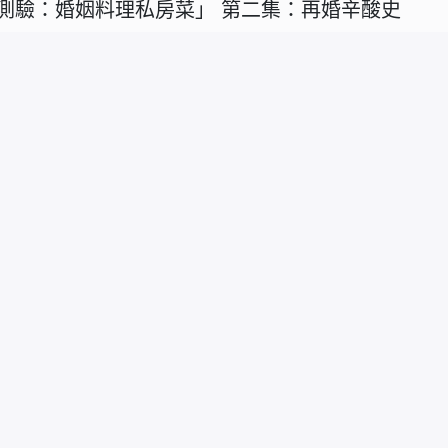
測驗：婚姻料理私房菜」 第二集：再婚辛酸史