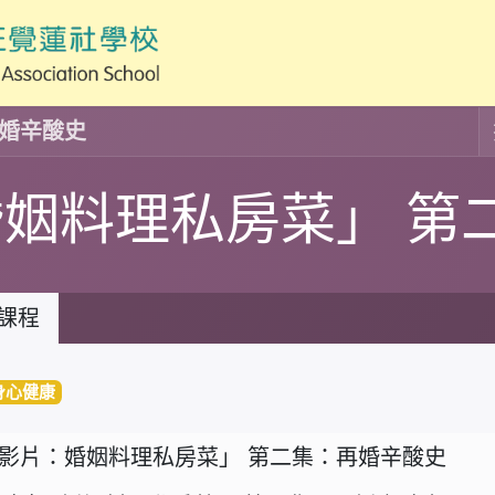
再婚辛酸史
婚姻料理私房菜」 第
史
課程
身心健康
影片：婚姻料理私房菜」 第二集：再婚辛酸史