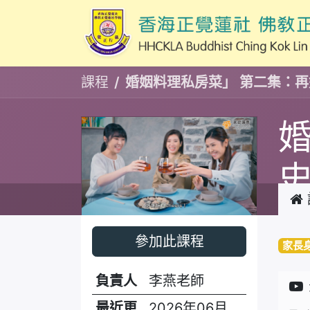
課程
婚姻料理私房菜」 第二集：
參加此課程
家長
負責人
李燕老師
最近更
2026年06月