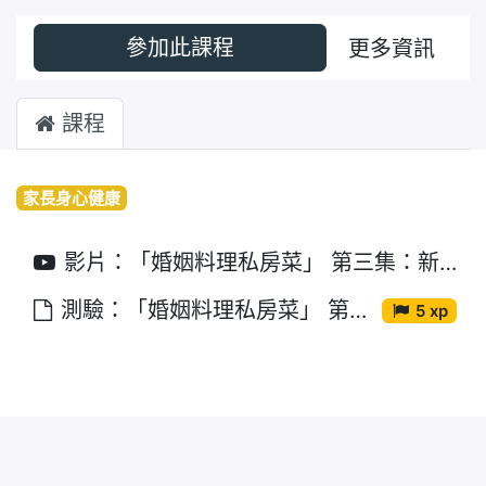
參加此課程
更多資訊
課程
家長身心健康
影片：「婚姻料理私房菜」 第三集：新手父母吃苦瓜
測驗：「婚姻料理私房菜」 第三集：新手父母吃苦瓜
5 xp