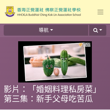
導航
影片：「婚姻料理私房菜」
第三集：新手父母吃苦瓜