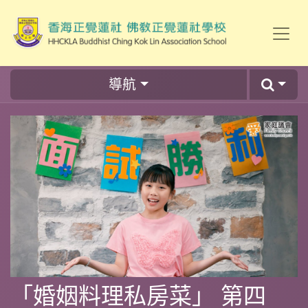
導航
「婚姻料理私房菜」 第四