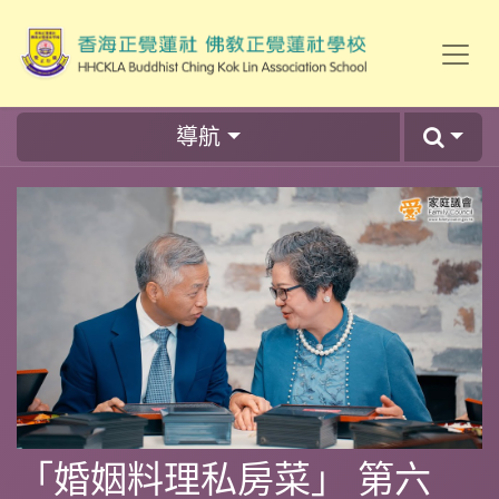
導航
「婚姻料理私房菜」 第六