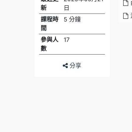
新
日
課程時
5 分鐘
間
參與人
17
數
分享