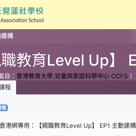
主動建構
職教育Level Up】 
載自：
香港教育大學.兒童與家庭科學中心 CCFS
）
課程
發展
香港網專用：【親職教育Level Up】 EP1 主動建構