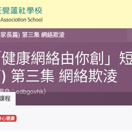
家長篇) 第三集 網絡欺淩
「健康網絡由你創」短
) 第三集 網絡欺淩
自：edbgovhk）
課程
身心健康