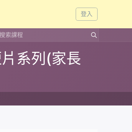
課程
活動
登入
片系列(家長