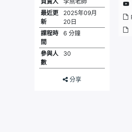
負責人
李燕老師
最近更
2025年09月
新
20日
課程時
6 分鐘
間
參與人
30
數
分享