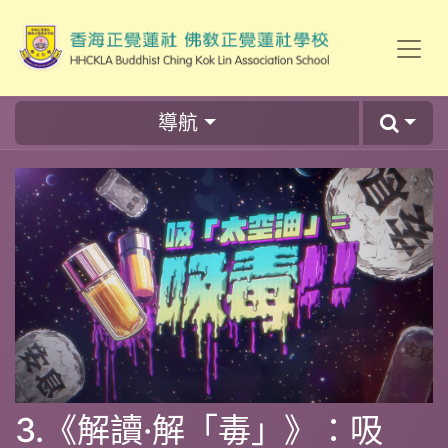
導航
3.《解讀·解「毒」》：吸