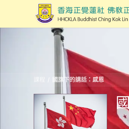
課程
國旗下的講話：感恩