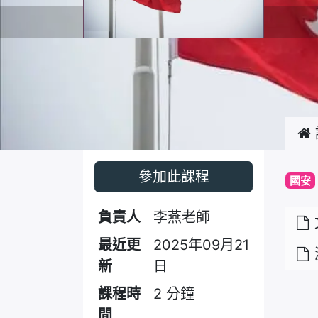
參加此課程
國安
負責人
李燕老師
最近更
2025年09月21
新
日
課程時
2 分鐘
間