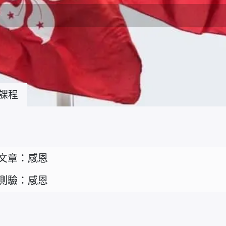
課程
文章：感恩
測驗：感恩